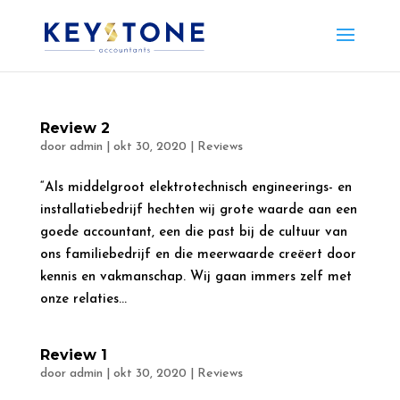
Review 2
door
admin
|
okt 30, 2020
|
Reviews
“Als middelgroot elektrotechnisch engineerings- en
installatiebedrijf hechten wij grote waarde aan een
goede accountant, een die past bij de cultuur van
ons familiebedrijf en die meerwaarde creëert door
kennis en vakmanschap. Wij gaan immers zelf met
onze relaties...
Review 1
door
admin
|
okt 30, 2020
|
Reviews