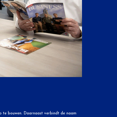
m op te bouwen. Daarnaast verbindt de naam