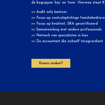
de begrippen ‘key’ en ‘tone’. Hiermee staat 
>>
Audit only kantoor
>>
Focus op controleplichtige familiebedrijv
>>
Focus op kwaliteit, SRA gecertificeerd
>>
Samenwerking met andere professionals
>>
Netwerk van specialisten in huis
>>
De accountant die zichzelf terugverdient
Kennis maken?