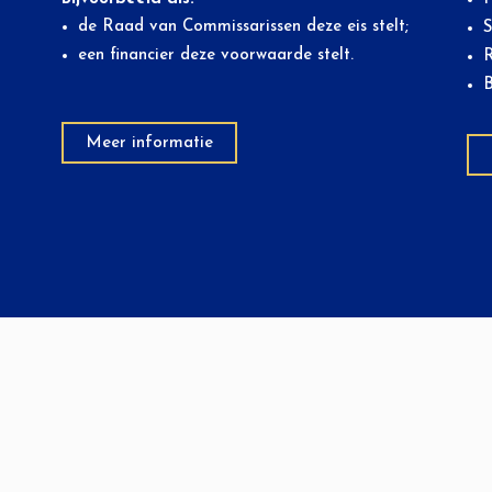
de Raad van Commissarissen deze eis stelt;
S
een financier deze voorwaarde stelt.
R
B
Meer informatie