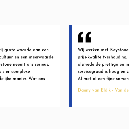
wij grote waarde aan een
Wij werken met Keystone
 cultuur en een meerwaarde
prijs-kwaliteitverhoudin
stone neemt ons serieus,
alsmede de prettige en i
als er complexe
servicegraad is hoog en 
delijke manier. Wat ons
Al met al een fijne samen
.
Danny van Eldik - Van der