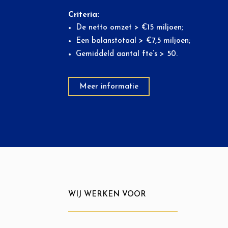
Criteria:
De netto omzet > €15 miljoen;
Een balanstotaal > €7,5 miljoen;
Gemiddeld aantal fte’s > 50.
Meer informatie
WIJ WERKEN VOOR