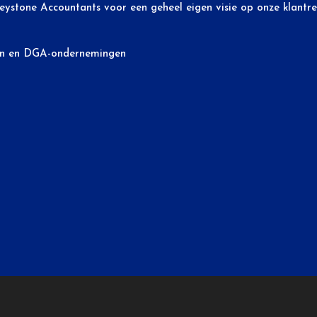
Keystone Accountants voor een geheel eigen visie op onze klantre
en
en DGA-ondernemingen