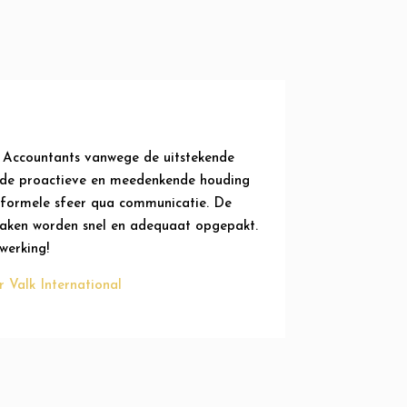
 Accountants vanwege de uitstekende
g, de proactieve en meedenkende houding
nformele sfeer qua communicatie. De
zaken worden snel en adequaat opgepakt.
werking!
 Valk International