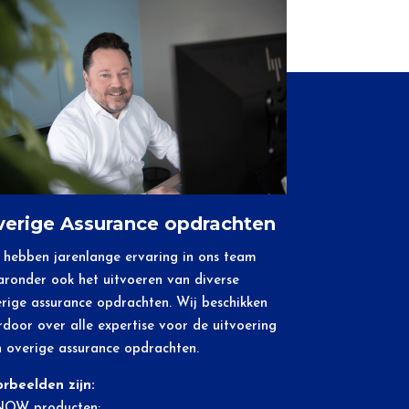
erige Assurance opdrachten
hebben jarenlange ervaring in ons team
ronder ook het uitvoeren van diverse
rige assurance opdrachten. Wij beschikken
rdoor over alle expertise voor de uitvoering
 overige assurance opdrachten.
rbeelden zijn:
NOW producten;