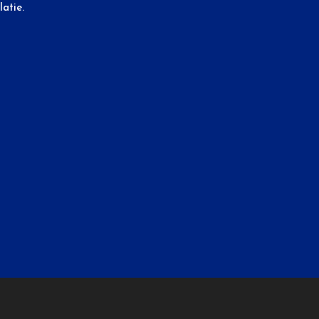
latie.