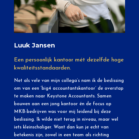
Luuk Jansen
Een persoonlijk kantoor mét dezelfde hoge
kwaliteitsstandaarden.
Net als vele van mijn collega’s nam ik de beslissing
om van een ‘big4 accountantskantoor’ de overstap
te maken naar Keystone Accountants. Samen
bouwen aan een jong kantoor én de focus op
MKB-bedrijven was voor mij leidend bij deze
beslissing. Ik wilde niet terug in niveau, maar wel
iets kleinschaliger. Want dan kun je echt van
betekenis zijn, zowel in een team als richting