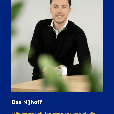
Bas Nijhoff