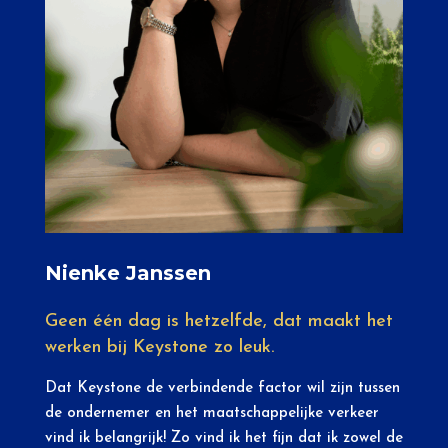
Nienke Janssen
Geen één dag is hetzelfde, dat maakt het
werken bij Keystone zo leuk.
Dat Keystone de verbindende factor wil zijn tussen
de ondernemer en het maatschappelijke verkeer
vind ik belangrijk! Zo vind ik het fijn dat ik zowel de