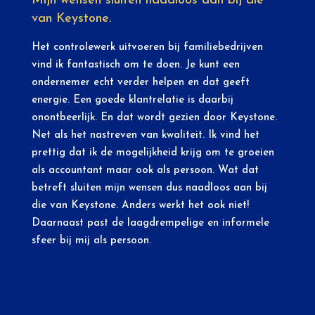
Mijn wensen sluiten naadloos aan bij die
van Keystone.
Het controlewerk uitvoeren bij familiebedrijven
vind ik fantastisch om te doen. Je kunt een
ondernemer echt verder helpen en dat geeft
energie. Een goede klantrelatie is daarbij
onontbeerlijk. En dat wordt gezien door Keystone.
Net als het nastreven van kwaliteit. Ik vind het
prettig dat ik de mogelijkheid krijg om te groeien
als accountant maar ook als persoon. Wat dat
betreft sluiten mijn wensen dus naadloos aan bij
die van Keystone. Anders werkt het ook niet!
Daarnaast past de laagdrempelige en informele
sfeer bij mij als persoon.