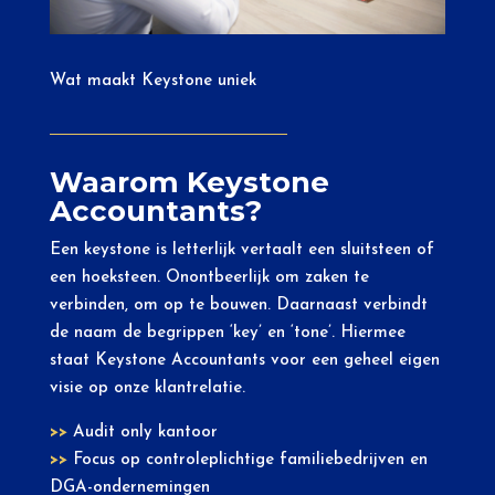
Wat maakt Keystone uniek
Waarom Keystone
Accountants?
Een keystone is letterlijk vertaalt een sluitsteen of
een hoeksteen. Onontbeerlijk om zaken te
verbinden, om op te bouwen. Daarnaast verbindt
de naam de begrippen ‘key’ en ‘tone’. Hiermee
staat Keystone Accountants voor een geheel eigen
visie op onze klantrelatie.
>>
Audit only kantoor
>>
Focus op controleplichtige familiebedrijven en
DGA-ondernemingen